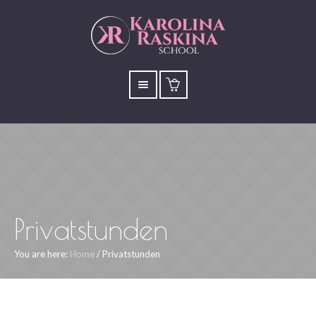
Privatstunden
You are here:
Home
/
Privatstunden